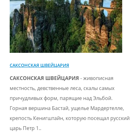
САКСОНСКАЯ ШВЕЙЦАРИЯ
САКСОНСКАЯ ШВЕЙЦАРИЯ
- живописная
местность, девственные леса, скалы самых
причудливых форм, парящие над Эльбой.
Горная вершина Бастай, ущелье Мардертелле,
крепость Кенигштайн, которую посещал русский
цaрь Петр 1..