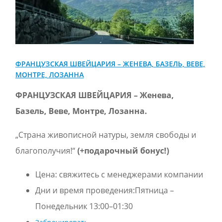
ФРАНЦУЗСКАЯ ШВЕЙЦАРИЯ – ЖЕНЕВА, БАЗЕЛЬ, BЕВЕ,
МОНТРЕ, ЛОЗАННА
ФРАНЦУЗСКАЯ ШВЕЙЦАРИЯ – Женева,
Базель, Bеве, Монтре, Лозанна.
„Страна живописной натуры, земля свободы и
благополучия!“
(+подарочный бонус!)
Цена:
свяжитесь с менеджерами компании
Дни и время проведения:Пятница –
Понедельник 13:00–01:30