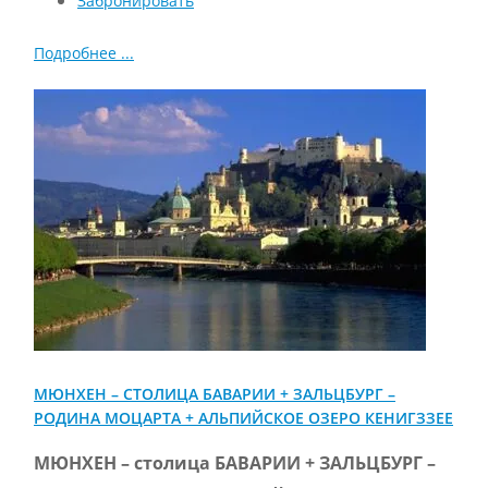
Забронировать
Подробнее ...
МЮНХЕН – СТОЛИЦА БАВАРИИ + ЗАЛЬЦБУРГ –
РОДИНА МОЦАРТА + АЛЬПИЙСКОЕ ОЗЕРО КЕНИГЗЗЕЕ
МЮНХЕН – столица БАВАРИИ + ЗАЛЬЦБУРГ –