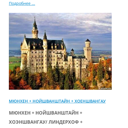
Подробнее ...
МЮНХЕН + НОЙШВАНШТАЙН + ХОЕНШВАНГАУ
МЮНХЕН + НОЙШВАНШТАЙН +
ХОЭНШВАНГАУ/ ЛИНДЕРХОФ +