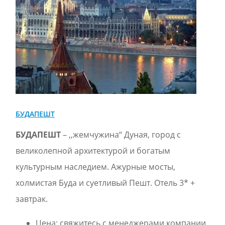
БУДАПЕШТ
БУДАПЕШТ
– ,,жемчужина‘‘ Дуная, город с
великолепной архитектурой и богатым
культурным наследием. Ажурные мосты,
холмистая Буда и суетливый Пешт. Отель 3* +
завтрак.
Цена:
свяжитесь с менеджерами компании