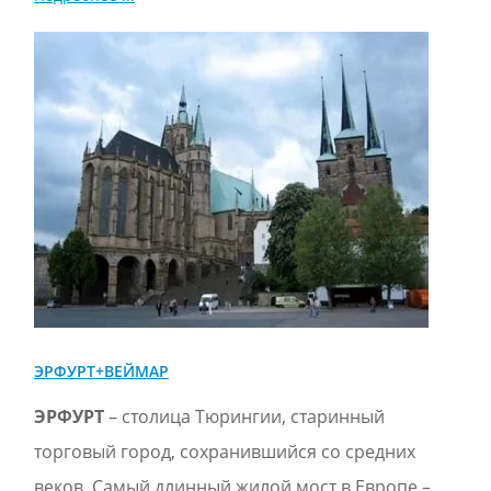
ЭРФУРТ+ВЕЙМАР
ЭРФУРТ
– столица Тюрингии, старинный
торговый город, сохранившийся со средних
веков. Самый длинный жилой мост в Европе –