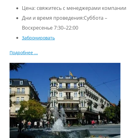
Цена:
свяжитесь с менеджерами компании
Дни и время проведения:Суббота –
Воскресенье 7:30–22:00
Забронировать
Подробнее ...