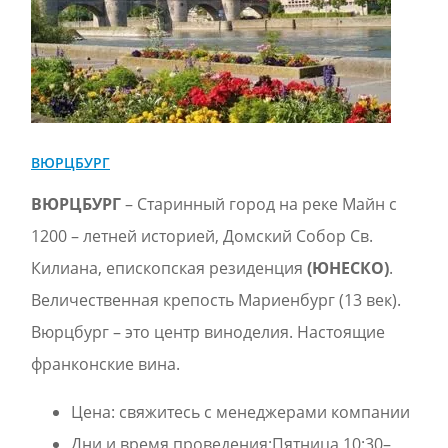
ВЮРЦБУРГ
ВЮРЦБУРГ
– Старинный город на реке Майн с
1200 – летней историей, Домский Собор Св.
Килиана, епископская резиденция
(ЮНЕСКО)
.
Величественная крепость Мариенбург (13 век).
Вюрцбург – это центр виноделия. Настоящие
франконские вина.
Цена:
свяжитесь с менеджерами компании
Дни и время проведения:Пятница 10:30–