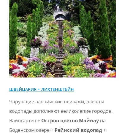
ШВЕЙЦАРИЯ + ЛИХТЕНШТЕЙН
Чарующие альпийские пейзажи, озера и
водопады дополняют великолепие городов.
Вайнгартен +
Остров цветов Майнау
на
Боденском озере +
Рейнский водопад
+