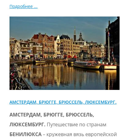
Подробнее ...
АМСТЕРДАМ, БРЮГГЕ, БРЮССЕЛЬ, ЛЮКСЕМБУРГ.
АМСТЕРДАМ, БРЮГГЕ, БРЮССЕЛЬ,
ЛЮКСЕМБУРГ.
Путешествие по странам
БЕНИЛЮКСА
– кружевная вязь европейской