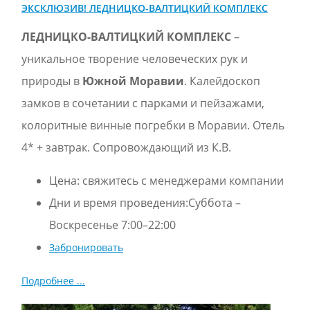
ЭКСКЛЮЗИВ! ЛЕДНИЦКО-ВАЛТИЦКИЙ КОМПЛЕКС
ЛЕДНИЦКО-ВАЛТИЦКИЙ КОМПЛЕКС
–
уникальное твoрение человеческих рук и
природы в
Южной Моравии
. Кaлейдоскоп
замков в сочетании с парками и пейзажами,
колоритные винные погребки в Моравии. Oтель
4* + завтрак. Сопровождающий из К.В.
Цена:
свяжитесь с менеджерами компании
Дни и время проведения:Суббота –
Воскресенье 7:00–22:00
Забронировать
Подробнее ...