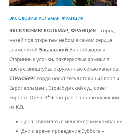
ЭКСКЛЮЗИВ! КОЛЬМАР, ФРАНЦИЯ
ЭКСКЛЮЗИВ! КОЛЬМАР, ФРАНЦИЯ
– город-
музей под открытым небом в самом сердце
знаменитой
Эльзасской
Винной дороги.
Старинные улочки, фахверковые домики в
цветах, винштубы, окруженные сетью каналов.
СТРАСБУРГ
гордо носит титул столицы Европы -
Европарламент, Страсбургский суд, совет
Европы. Oтель 3* + завтрак. Сопровождающий
из К.В.
Цена:
свяжитесь с менеджерами компании
Дни и время проведения:Суббота –