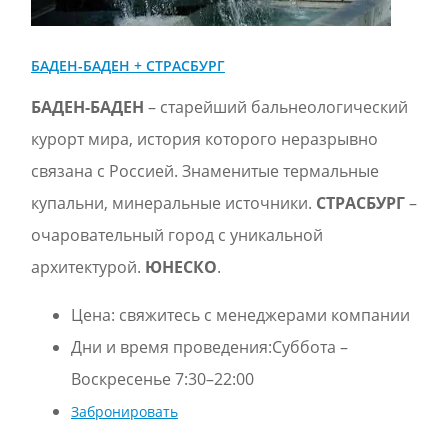
БАДЕН-БАДЕН + СТРАСБУРГ
БАДЕН-БАДЕН
– старейший бальнеологический
курорт мира, история которого неразрывно
связана с Россиeй. Знаменитые термальные
купальни, минеральные источники.
СТРАСБУРГ
–
очаровательный город с уникальной
архитектурой.
ЮНЕСКО
.
Цена:
свяжитесь с менеджерами компании
Дни и время проведения:Суббота –
Воскресенье 7:30–22:00
Забронировать