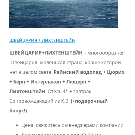
ШВЕЙЦАРИЯ + ЛИХТЕНШТЕЙН
ШВЕЙЦАРИЯ+ЛИХТЕНШТЕЙН
– многообразная
Швейцария- маленькая страна, краше которой
нет в целом свете.
Рейнский водопад + Цюрих
+ Берн + Интерлакен + Люцерн +
Лихтенштейн
. Отель 4* + завтрак.
Сопровождающий из К.В.
(+подарочный
бонус!)
Цена:
свяжитесь с менеджерами компании
Дни и время проведения:Суббота -