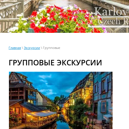
Главная
\
Экскурсии
\ Групповые
ГРУППОВЫЕ ЭКСКУРСИИ