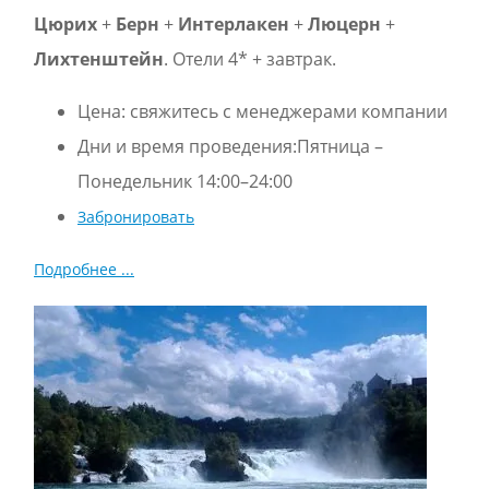
Цюрих
+
Берн
+
Интерлакен
+
Люцерн
+
Лихтенштейн
. Отели 4* + завтрак.
Цена:
свяжитесь с менеджерами компании
Дни и время проведения:Пятница –
Понедельник 14:00–24:00
Забронировать
Подробнее ...